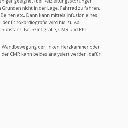
weniger geeignet (bei Reizleitungsstörungen,
n Gründen nicht in der Lage, Fahrrad zu fahren,
einen etc.. Dann kann mittels Infusion eines
er Echokardiografie wird hierzu v.a.
Substanz. Bei Szintigrafie, CMR und PET
die Wandbewegung der linken Herzkammer oder
 der CMR kann beides analysiert werden, dafür