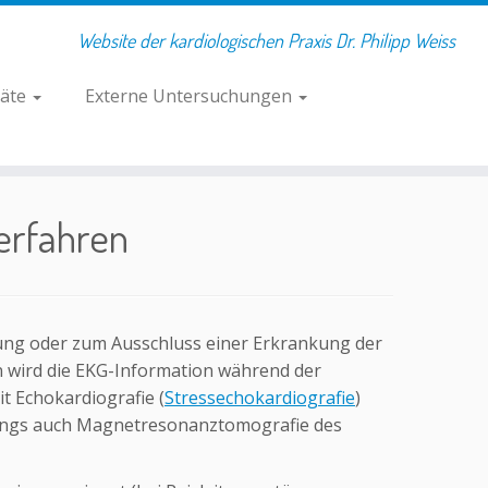
Website der kardiologischen Praxis Dr. Philipp Weiss
räte
Externe Untersuchungen
erfahren
ellung oder zum Ausschluss einer Erkrankung der
 wird die EKG-Information während der
t Echokardiografie (
Stressechokardiografie
)
ings auch Magnetresonanztomografie des