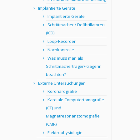
Implantierte Geräte
Implantierte Geräte
Schrittmacher / Defibrillatoren
(ICD)
Loop-Recorder
Nachkontrolle
Was muss man als
Schrittmacherträger/-trägerin
beachten?
Externe Untersuchungen
Koronarografie
Kardiale Computertomografie
(CT) und
Magnetresonanztomografie
(CMR)
Elektrophysiologie