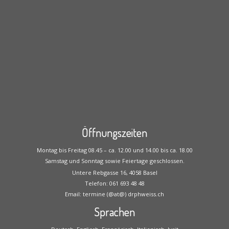
Öffnungszeiten
Montag bis Freitag 08.45 – ca. 12.00 und 14.00 bis ca. 18.00
Samstag und Sonntag sowie Feiertage geschlossen.
Untere Rebgasse 16, 4058 Basel
Telefon: 061 693 48 48
Email: termine (@at@) drphweiss.ch
Sprachen