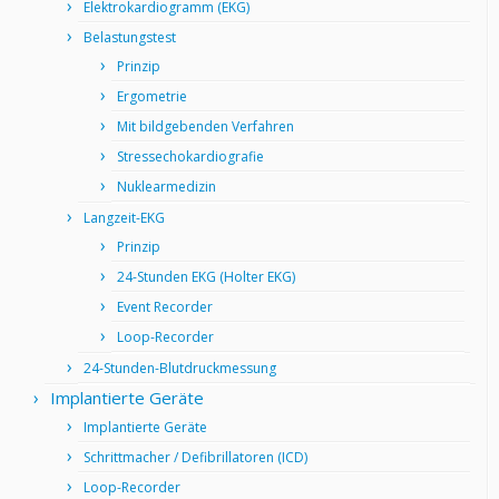
Elektrokardiogramm (EKG)
Belastungstest
Prinzip
Ergometrie
Mit bildgebenden Verfahren
Stressechokardiografie
Nuklearmedizin
Langzeit-EKG
Prinzip
24-Stunden EKG (Holter EKG)
Event Recorder
Loop-Recorder
24-Stunden-Blutdruckmessung
Implantierte Geräte
Implantierte Geräte
Schrittmacher / Defibrillatoren (ICD)
Loop-Recorder