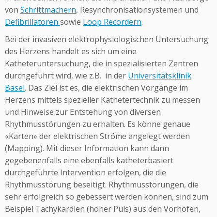
von
Schrittmachern
, Resynchronisationsystemen und
Defibrillatoren
sowie
Loop Recordern
.
Bei der invasiven elektrophysiologischen Untersuchung
des Herzens handelt es sich um eine
Katheteruntersuchung, die in spezialisierten Zentren
durchgeführt wird, wie z.B. in der
Universitätsklinik
Basel
. Das Ziel ist es, die elektrischen Vorgänge im
Herzens mittels spezieller Kathetertechnik zu messen
und Hinweise zur Entstehung von diversen
Rhythmusstörungen zu erhalten. Es könne genaue
«Karten» der elektrischen Ströme angelegt werden
(Mapping). Mit dieser Information kann dann
gegebenenfalls eine ebenfalls katheterbasiert
durchgeführte Intervention erfolgen, die die
Rhythmusstörung beseitigt. Rhythmusstörungen, die
sehr erfolgreich so gebessert werden können, sind zum
Beispiel Tachykardien (hoher Puls) aus den Vorhöfen,