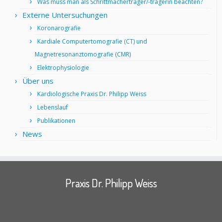
Was muss man als Schrittmacherträger/-trägerin beachten?
Externe Untersuchungen
Koronarografie
Kardiale Computertomografie (CT) und
Magnetresonanztomografie (CMR)
Elektrophysiologie
Über uns
Kardiologische Praxis Dr. Philipp Weiss
Lebenslauf
Publikationen
News
Praxis Dr. Philipp Weiss