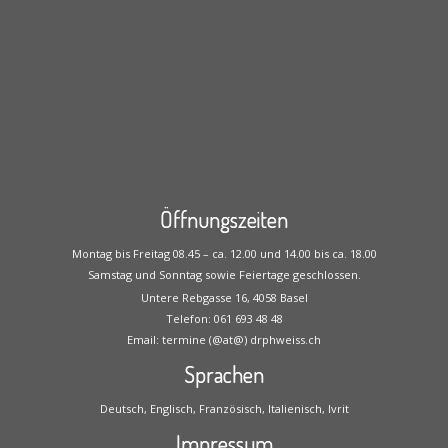
Öffnungszeiten
Montag bis Freitag 08.45 – ca. 12.00 und 14.00 bis ca. 18.00
Samstag und Sonntag sowie Feiertage geschlossen.
Untere Rebgasse 16, 4058 Basel
Telefon: 061 693 48 48
Email: termine (@at@) drphweiss.ch
Sprachen
Deutsch, Englisch, Französisch, Italienisch, Ivrit
Impressum