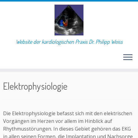
Website der kardiologischen Praxis Dr. Philipp Weiss
Skip
to
Elektrophysiologie
content
Die Elektrophysiologie befasst sich mit den elektrischen
Vorgängen im Herzen vor allem im Hinblick auf
Rhythmusstörungen. In dieses Gebiet gehören das EKG
in allen seinen Formen, die Implantation und Nachsorge