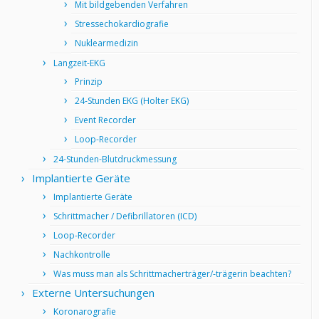
Mit bildgebenden Verfahren
Stressechokardiografie
Nuklearmedizin
Langzeit-EKG
Prinzip
24-Stunden EKG (Holter EKG)
Event Recorder
Loop-Recorder
24-Stunden-Blutdruckmessung
Implantierte Geräte
Implantierte Geräte
Schrittmacher / Defibrillatoren (ICD)
Loop-Recorder
Nachkontrolle
Was muss man als Schrittmacherträger/-trägerin beachten?
Externe Untersuchungen
Koronarografie