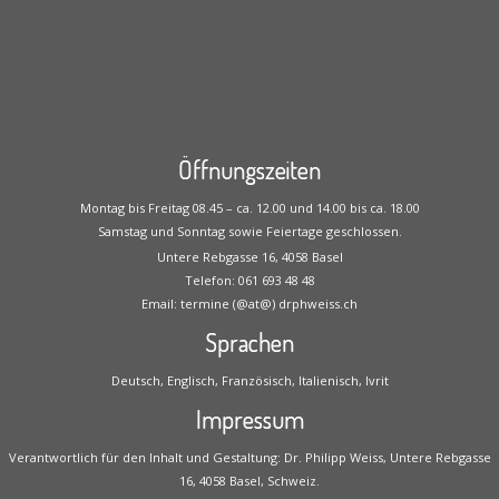
Öffnungszeiten
Montag bis Freitag 08.45 – ca. 12.00 und 14.00 bis ca. 18.00
Samstag und Sonntag sowie Feiertage geschlossen.
Untere Rebgasse 16, 4058 Basel
Telefon: 061 693 48 48
Email: termine (@at@) drphweiss.ch
Sprachen
Deutsch, Englisch, Französisch, Italienisch, Ivrit
Impressum
Verantwortlich für den Inhalt und Gestaltung: Dr. Philipp Weiss, Untere Rebgasse
16, 4058 Basel, Schweiz.