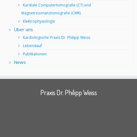
Kardiale Computertomografie (CT) und
Magnetresonanztomografie (CMR)
Elektrophysiologie
Über uns
Kardiologische Praxis Dr. Philipp Weiss
Lebenslauf
Publikationen
News
Praxis Dr. Philipp Weiss