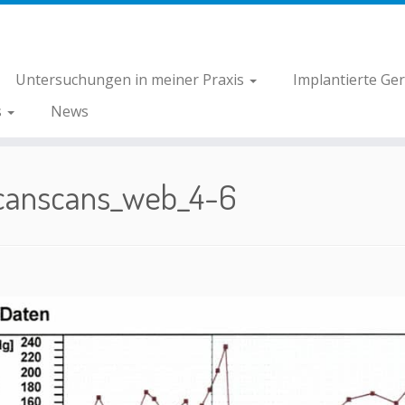
Untersuchungen in meiner Praxis
Implantierte Ge
s
News
canscans_web_4-6