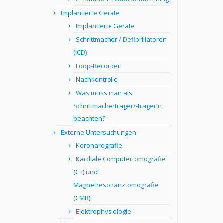
Implantierte Geräte
Implantierte Geräte
Schrittmacher / Defibrillatoren
(ICD)
Loop-Recorder
Nachkontrolle
Was muss man als
Schrittmacherträger/-trägerin
beachten?
Externe Untersuchungen
Koronarografie
Kardiale Computertomografie
(CT) und
Magnetresonanztomografie
(CMR)
Elektrophysiologie