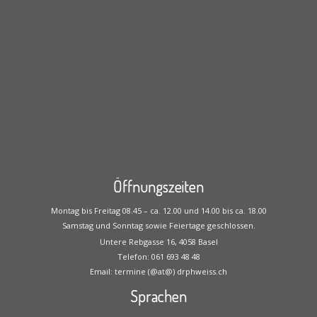
Öffnungszeiten
Montag bis Freitag 08.45 – ca. 12.00 und 14.00 bis ca. 18.00
Samstag und Sonntag sowie Feiertage geschlossen.
Untere Rebgasse 16, 4058 Basel
Telefon: 061 693 48 48
Email: termine (@at@) drphweiss.ch
Sprachen