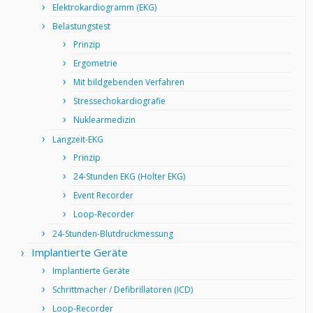
Elektrokardiogramm (EKG)
Belastungstest
Prinzip
Ergometrie
Mit bildgebenden Verfahren
Stressechokardiografie
Nuklearmedizin
Langzeit-EKG
Prinzip
24-Stunden EKG (Holter EKG)
Event Recorder
Loop-Recorder
24-Stunden-Blutdruckmessung
Implantierte Geräte
Implantierte Geräte
Schrittmacher / Defibrillatoren (ICD)
Loop-Recorder