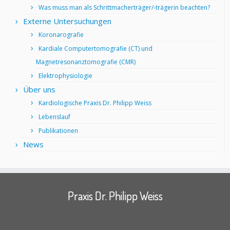
Was muss man als Schrittmacherträger/-trägerin beachten?
Externe Untersuchungen
Koronarografie
Kardiale Computertomografie (CT) und
Magnetresonanztomografie (CMR)
Elektrophysiologie
Über uns
Kardiologische Praxis Dr. Philipp Weiss
Lebenslauf
Publikationen
News
Praxis Dr. Philipp Weiss