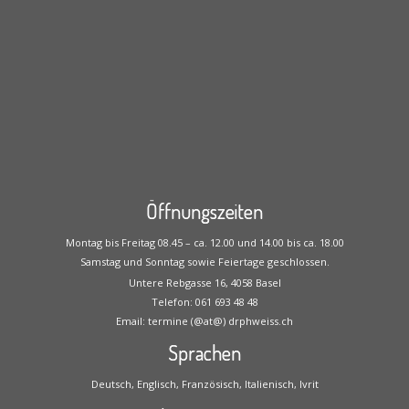
Öffnungszeiten
Montag bis Freitag 08.45 – ca. 12.00 und 14.00 bis ca. 18.00
Samstag und Sonntag sowie Feiertage geschlossen.
Untere Rebgasse 16, 4058 Basel
Telefon: 061 693 48 48
Email: termine (@at@) drphweiss.ch
Sprachen
Deutsch, Englisch, Französisch, Italienisch, Ivrit