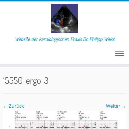
Website der kardiologischen Praxis Dr. Philipp Weiss
Skip
to
15550_ergo_3
content
← Zurück
Weiter →