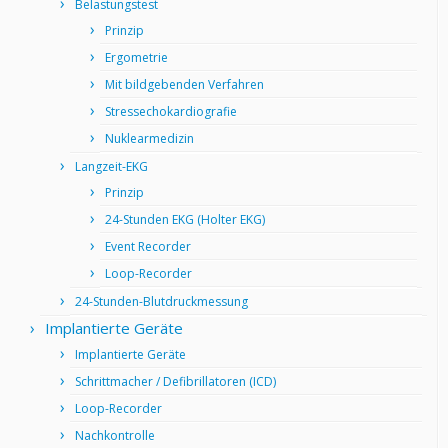
Belastungstest
Prinzip
Ergometrie
Mit bildgebenden Verfahren
Stressechokardiografie
Nuklearmedizin
Langzeit-EKG
Prinzip
24-Stunden EKG (Holter EKG)
Event Recorder
Loop-Recorder
24-Stunden-Blutdruckmessung
Implantierte Geräte
Implantierte Geräte
Schrittmacher / Defibrillatoren (ICD)
Loop-Recorder
Nachkontrolle